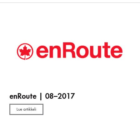
enRoute | 08–2017
Lue artikkeli