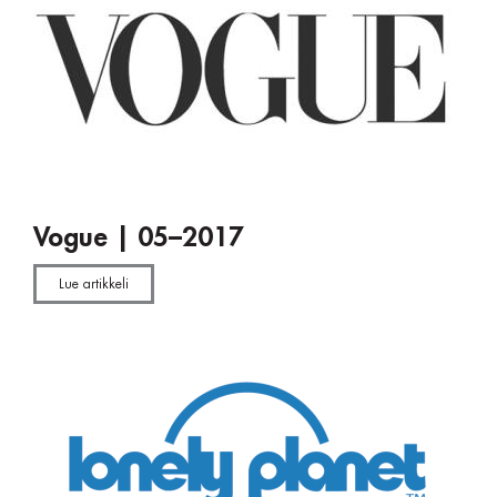
Vogue | 05–2017
Lue artikkeli