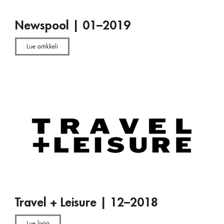
Newspool | 01–2019
Lue artikkeli
Travel + Leisure | 12–2018
Lue lisää