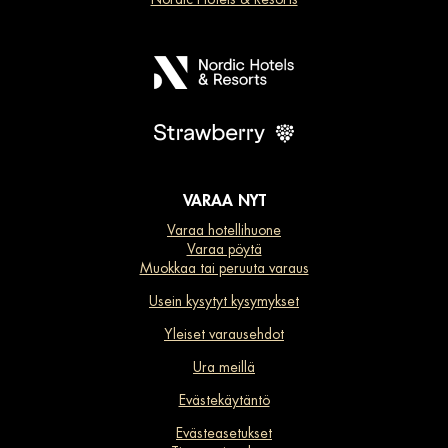
VARAA NYT
Varaa hotellihuone
Varaa pöytä
Muokkaa tai peruuta varaus
Usein kysytyt kysymykset
Yleiset varausehdot
Ura meillä
Evästekäytäntö
Evästeasetukset