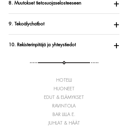
+
8. Muutokset tietosuojaselosteeseen
+
9. Tekoälychatbot
+
10. Rekisterinpitäjä ja yhteystiedot
HOTELLI
HUONEET
EDUT & ELÄMYKSET
RAVINTOLA
BAR LILLA E.
JUHLAT & HÄÄT