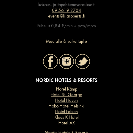
kokous- ja tapahtumavaraukset:
09 5619 2704
events@lillaroberts.fi
Puhelut 0,84 €/min + pvm/mpm
Medialle & vaikuttajille
NORDIC HOTELS & RESORTS
Hotel Kämp
Hotel St. George
Hotel Haven
Hobo Hotel Helsinki
Hotel Fabian
Klaus K Hotel
Hotel AX
Nordic Hotels & Resorts