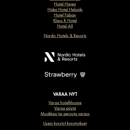
Hotel Haven
Hobo Hotel Helsinki
Hotel Fabian
Klaus K Hotel
Hotel AX
Nordic Hotels & Resorts
VARAA NYT
Varaa hotellihuone
Varaa pöytä
Muokkaa tai peruuta varaus
Usein kysytyt kysymykset