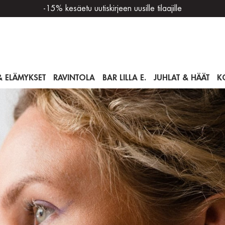
-15% kesäetu uutiskirjeen uusille tilaajille
& ELÄMYKSET
RAVINTOLA
BAR LILLA E.
JUHLAT & HÄÄT
K