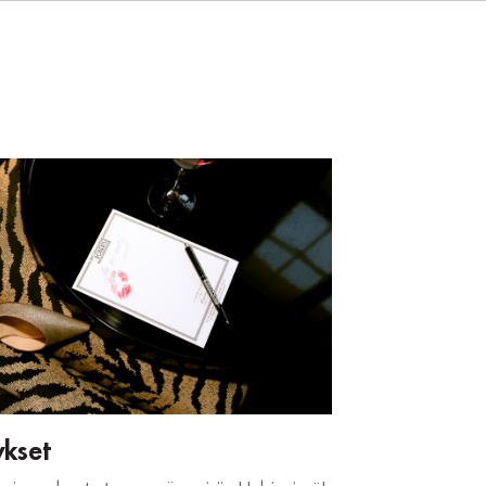
ykset