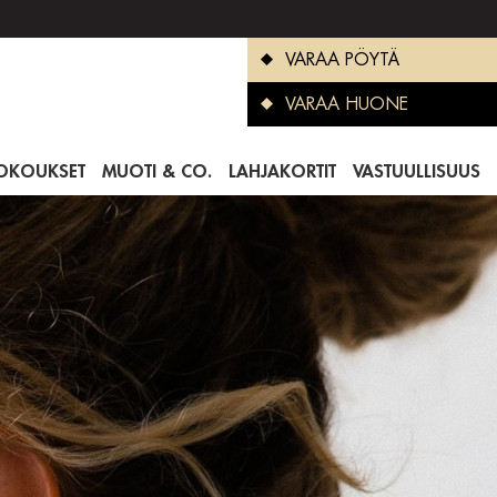
VARAA PÖYTÄ
VARAA HUONE
OKOUKSET
MUOTI & CO.
LAHJAKORTIT
VASTUULLISUUS