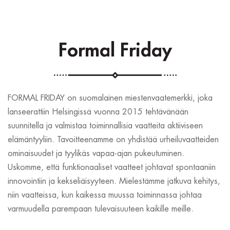
Formal Friday
FORMAL FRIDAY on suomalainen miestenvaatemerkki, joka
lanseerattiin Helsingissä vuonna 2015 tehtävänään
suunnitella ja valmistaa toiminnallisia vaatteita aktiiviseen
elämäntyyliin. Tavoitteenamme on yhdistää urheiluvaatteiden
ominaisuudet ja tyylikäs vapaa-ajan pukeutuminen.
Uskomme, että funktionaaliset vaatteet johtavat spontaaniin
innovointiin ja kekseliäisyyteen. Mielestämme jatkuva kehitys,
niin vaatteissa, kun kaikessa muussa toiminnassa johtaa
varmuudella parempaan tulevaisuuteen kaikille meille.