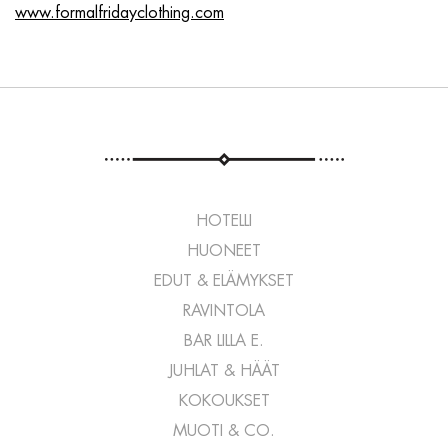
www.formalfridayclothing.com
HOTELLI
HUONEET
EDUT & ELÄMYKSET
RAVINTOLA
BAR LILLA E.
JUHLAT & HÄÄT
KOKOUKSET
MUOTI & CO.