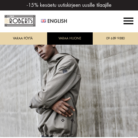
-15% kesäetu uutiskirjeen uusille tilaajille
ENGLISH
VARAA PÖYTÄ
VARAA HUONE
09 689 9880