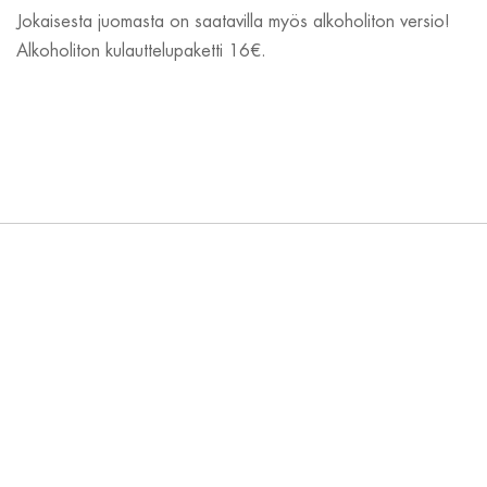
Jokaisesta juomasta on saatavilla myös alkoholiton versio!
Alkoholiton kulauttelupaketti 16€.