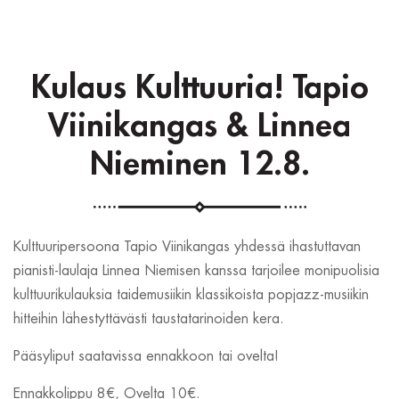
Kulaus Kulttuuria! Tapio
Viinikangas & Linnea
Nieminen 12.8.
Kulttuuripersoona Tapio Viinikangas yhdessä ihastuttavan
pianisti-laulaja Linnea Niemisen kanssa tarjoilee monipuolisia
kulttuurikulauksia taidemusiikin klassikoista popjazz-musiikin
hitteihin lähestyttävästi taustatarinoiden kera.
Pääsyliput saatavissa ennakkoon tai ovelta!
Ennakkolippu 8€, Ovelta 10€.