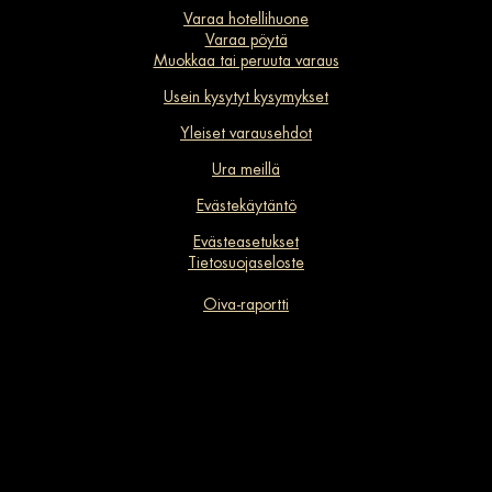
Varaa hotellihuone
Varaa pöytä
Muokkaa tai peruuta varaus
Usein kysytyt kysymykset
Yleiset varausehdot
Ura meillä
Evästekäytäntö
Evästeasetukset
Tietosuojaseloste
Oiva-raportti