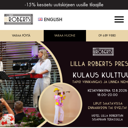
-15% kesäetu uutiskirjeen uusille tilaajille
ENGLISH
VARAA PÖYTÄ
VARAA HUONE
09 689 9880