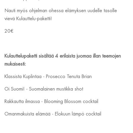
Nauti myös ohjelman ohessa elämyksen uudelle tasolle
vievä Kulauttelu-paketti!
20€
Kulauttelupaketti sisältää 4 erilaista juomaa illan teemojen
mukaisesti:
Klassista Kuplintaa - Prosecco Tenuta Brian
Oi Suomi! - Suomalainen mustikka shot
Rakkautta ilmassa - Blooming Blossom cocktail
Omanmakuista elämää - Elokuun lämpö cocktail