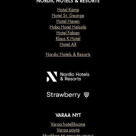
NORDIC HOTELS & RESORTS
Hotel Kämp
Hotel St. George
Hotel Haven
Hobo Hotel Helsinki
Hotel Fabian
Klaus K Hotel
Hotel AX
Nordic Hotels & Resorts
VARAA NYT
Varaa hotellihuone
Varaa pöytä
Muokkaa tai peruuta varaus