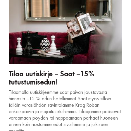
Tilaa uutiskirje – Saat –15%
tutustumisedun!
Tilaamalla uutiskirjeemme saat päivän joustavasta
hinnasta –15 % edun hotelliimme! Saat myös silloin
tällöin varaslähdön ravintolamme Krog Roban
erikoispäiviin ja majoitusetuihimme. Tilaajamme pääsevät
varaamaan pöydän tai nappaamaan parhaat huoneen
ennen kuin nostamme edut sivuillemme ja julkiseen