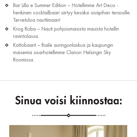
Bar Lilla e Summer Edition – Hotellimme Art Deco -
henkinen cocktailbaari siirtyy kesäksi sisäpihan terassille.
Tervetuloa nauttimaan!
Krog Roba – Nauti pohjoismaisista mauista hotellin
ravintolassa.
Kattobaarit – Ihaile auringonlaskua ja kaupungin
maisemia sisarhotellimme Clarion Helsingin Sky
Roomissa.
Sinua voisi kiinnostaa: