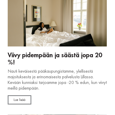
Viivy pidempään ja säästä jopa 20
%!
Nauti keväisestä pääkaupungistamme, ylellisestä
majoituksesta ja erinomaisesta palvelusta Lillassa.
Kevään kunniaksi tarjoamme jopa -20 % edun, kun viivyt
meillä pidempään.
Lue lisää