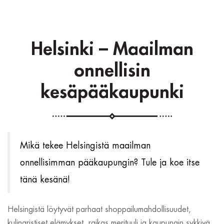
Helsinki – Maailman
onnellisin
kesäpääkaupunki
Mikä tekee Helsingistä maailman
onnellisimman pääkaupungin? Tule ja koe itse
tänä kesänä!
Helsingistä löytyvät parhaat shoppailumahdollisuudet,
kulinaristiset elämykset, raikas merituuli ja kaupungin sykkivä