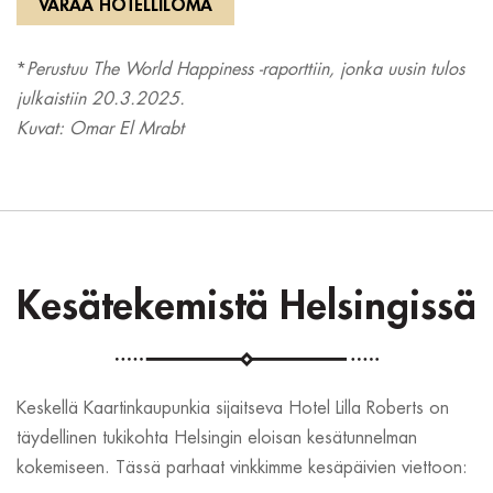
VARAA HOTELLILOMA
*
Perustuu The World Happiness -raporttiin, jonka uusin tulos
julkaistiin 20.3.2025.
Kuvat: Omar El Mrabt
Kesätekemistä Helsingissä
Keskellä Kaartinkaupunkia sijaitseva Hotel Lilla Roberts on
täydellinen tukikohta Helsingin eloisan kesätunnelman
kokemiseen. Tässä parhaat vinkkimme kesäpäivien viettoon: