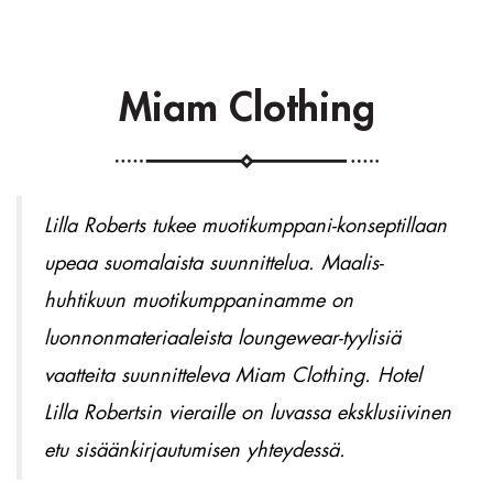
Miam Clothing
Lilla Roberts tukee muotikumppani-konseptillaan
upeaa suomalaista suunnittelua. Maalis-
huhtikuun muotikumppaninamme on
luonnonmateriaaleista loungewear-tyylisiä
vaatteita suunnitteleva Miam Clothing. Hotel
Lilla Robertsin vieraille on luvassa eksklusiivinen
etu sisäänkirjautumisen yhteydessä.