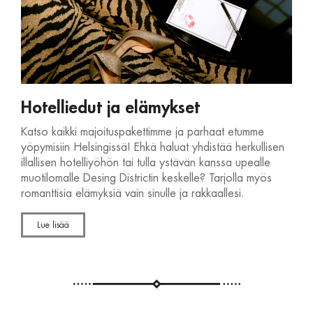
Hotelliedut ja elämykset
Katso kaikki majoituspakettimme ja parhaat etumme
yöpymisiin Helsingissä! Ehkä haluat yhdistää herkullisen
illallisen hotelliyöhön tai tulla ystävän kanssa upealle
muotilomalle Desing Districtin keskelle? Tarjolla myös
romanttisia elämyksiä vain sinulle ja rakkaallesi.
Lue lisää