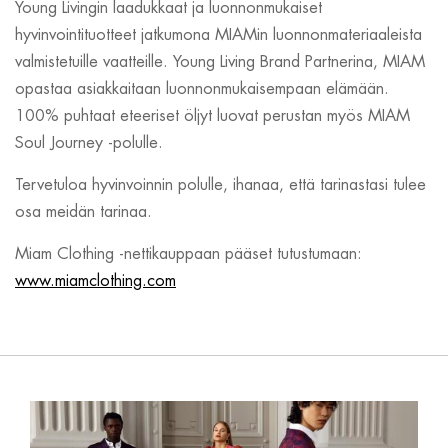
Young Livingin laadukkaat ja luonnonmukaiset
hyvinvointituotteet jatkumona MIAMin luonnonmateriaaleista
valmistetuille vaatteille. Young Living Brand Partnerina, MIAM
opastaa asiakkaitaan luonnonmukaisempaan elämään.
100% puhtaat eteeriset öljyt luovat perustan myös MIAM
Soul Journey -polulle.
Tervetuloa hyvinvoinnin polulle, ihanaa, että tarinastasi tulee
osa meidän tarinaa.
Miam Clothing -nettikauppaan pääset tutustumaan:
www.miamclothing.com