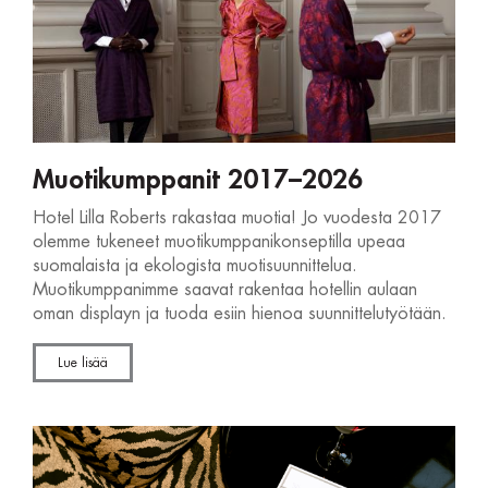
Muotikumppanit 2017–2026
Hotel Lilla Roberts rakastaa muotia! Jo vuodesta 2017
olemme tukeneet muotikumppanikonseptilla upeaa
suomalaista ja ekologista muotisuunnittelua.
Muotikumppanimme saavat rakentaa hotellin aulaan
oman displayn ja tuoda esiin hienoa suunnittelutyötään.
Lue lisää